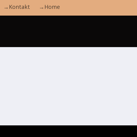
→Kontakt
→Home