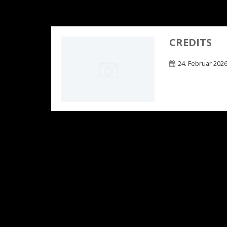
CREDITS
24. Februar 202