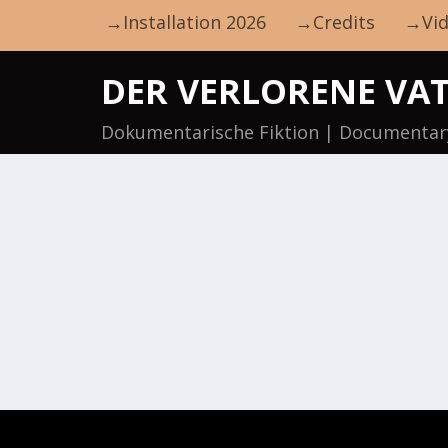
→Installation 2026
→Credits
→Vid
DER VERLORENE VA
Dokumentarische Fiktion | Documentary